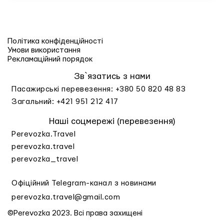
PEREVOZKA TRAVEL
Політика конфіденційності
Умови використання
Рекламаційний порядок
Зв`язатись з нами
Пасажирські перевезення:
+380 50 820 48 83
Загальний:
+421 951 212 417
Наші соцмережі (перевезення)
Perevozka.Travel
perevozka.travel
perevozka_travel
Офіційний Telegram-канал з новинами
perevozka.travel@gmail.com
©Perevozka 2023. Всі права захищені