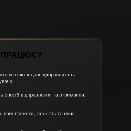
 ПРАЦЮЄ?
іть контактні дані відправника та
увача.
ь спосіб відправлення та отримання.
ь вагу посилки, кількість та опис.