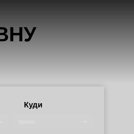
РОЗРАХУЙТЕ ОРІЄНТОВНУ 
Куди
Країна