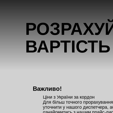
ВАРТІСТЬ
Важливо!
Ціни з України за кордон 

Для більш точного прорахування,
уточнити у нашого диспетчера, аб
ознайомитись з нашим прайс-лис