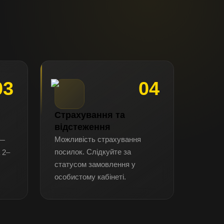
03
04
Страхування та
відстеження
Можливість страхування
 —
посилок. Слідкуйте за
 2–
статусом замовлення у
особистому кабінеті.