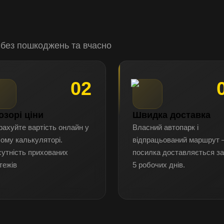
 без пошкоджень та вчасно
02
озорі ціни
Швидка доставка
рахуйте вартість онлайн у
Власний автопарк і
ому калькуляторі.
відпрацьований маршрут
сутність прихованих
посилка доставляється за
тежів
5 робочих днів.