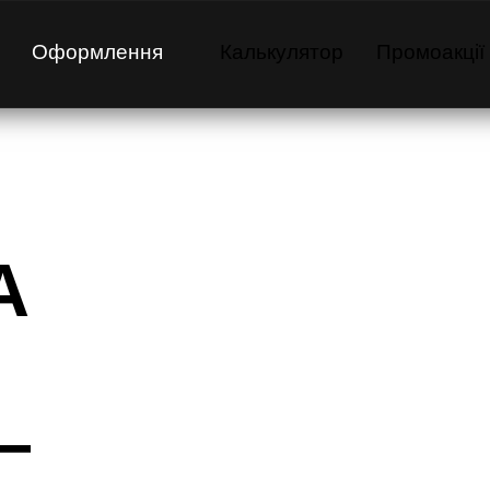
Оформлення
Калькулятор
Промоакції
—
Бельгія
 
 