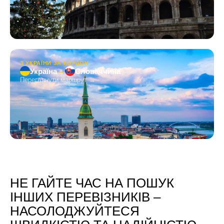
З УКРАЇНИ ЗА КОРДОН
→
Україна
Словаччина
Переглянути маршрут →
НЕ ГАЙТЕ ЧАС НА ПОШУК
ІНШИХ ПЕРЕВІЗНИКІВ –
НАСОЛОДЖУЙТЕСЯ