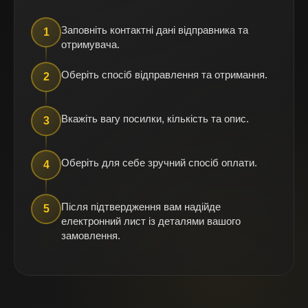
Заповніть контактні дані відправника та
1
отримувача.
Оберіть спосіб відправлення та отримання.
2
Вкажіть вагу посилки, кількість та опис.
3
Оберіть для себе зручний спосіб оплати.
4
Після підтвердження вам надійде
5
електронний лист із деталями вашого
замовлення.