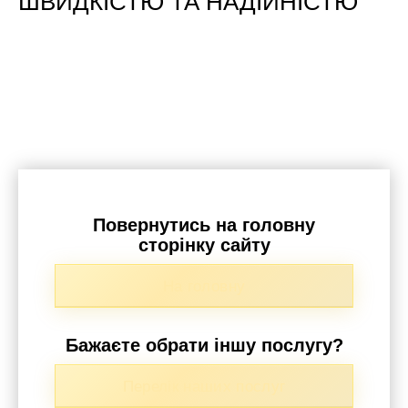
ШВИДКІСТЮ ТА НАДІЙНІСТЮ
Повернутись на головну
сторінку сайту
На головну
Бажаєте обрати іншу послугу?
Перелік наших послуг