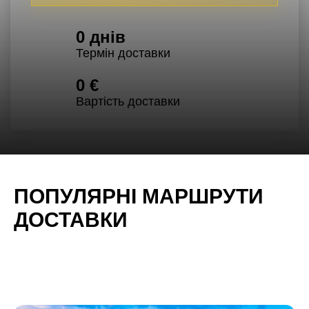
0
днів
Термін доставки
0
€
Вартість доставки
ПОПУЛЯРНІ МАРШРУТИ 
ДОСТАВКИ
Оберіть маршрут — і ми підготуємо для вас точну
інформацію про терміни та вартість