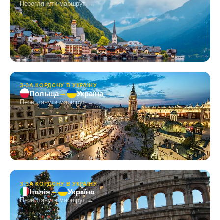
Переглянути маршрут →
З-ЗА КОРДОНУ В УКРАЇНУ
→
Польща
Україна
Переглянути маршрут →
З-ЗА КОРДОНУ В УКРАЇНУ
→
Італія
Україна
Переглянути маршрут →