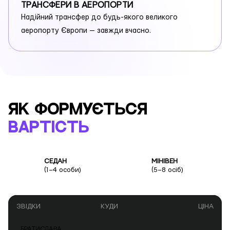
ТРАНСФЕРИ В АЕРОПОРТИ
Надійний трансфер до будь-якого великого
аеропорту Європи — завжди вчасно.
ЯК ФОРМУЄТЬСЯ
ВАРТІСТЬ
СЕДАН
МІНІВЕН
(1–4 особи)
(5–8 осіб)
ЗВІДКИ
КУДИ
ЦІНА
БРАТИСЛАВА