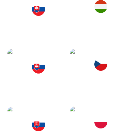
BUDAPEST
СЛОВАЧЧИНА
Угорщина
PRAGUE
СЛОВАЧЧИНА
Чехія
KRAKÓW
СЛОВАЧЧИНА