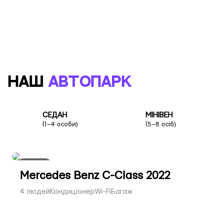
Польща
НАШ
АВТОПАРК
СЕДАН
МІНІВЕН
(1–4 особи)
(5–8 осіб)
СЕДАН
Mercedes Benz C-Class 2022
4 людей
Кондиціонер
Wi-Fi
Багаж