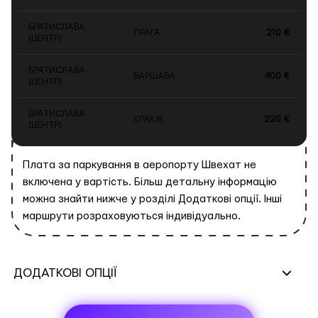
БРАТИСЛАВА
ПРАГА
210 €
(ЦЕНТР)
БРАТИСЛАВА
ВАРШАВА
400 €
(ЦЕНТР)
БРАТИСЛАВА
КРАКІВ
220 €
(ЦЕНТР)
Плата за паркування в аеропорту Швехат не
включена у вартість. Більш детальну інформацію
можна знайти нижче у розділі Додаткові опції. Інші
маршрути розраховуються індивідуально.
ДОДАТКОВІ ОПЦІЇ