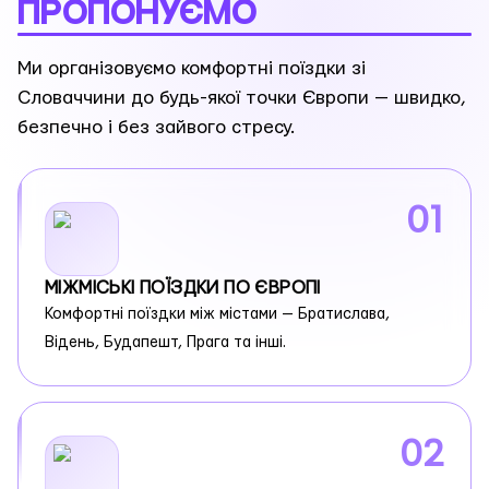
ПРОПОНУЄМО
Ми організовуємо комфортні поїздки зі
Словаччини до будь-якої точки Європи — швидко,
безпечно і без зайвого стресу.
01
МІЖМІСЬКІ ПОЇЗДКИ ПО ЄВРОПІ
Комфортні поїздки між містами — Братислава,
Відень, Будапешт, Прага та інші.
02