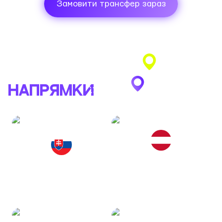
Замовити трансфер зараз
ПОПУЛЯРНІ
НАПРЯМКИ
VIENNA
СЛОВАЧЧИНА
Австрія