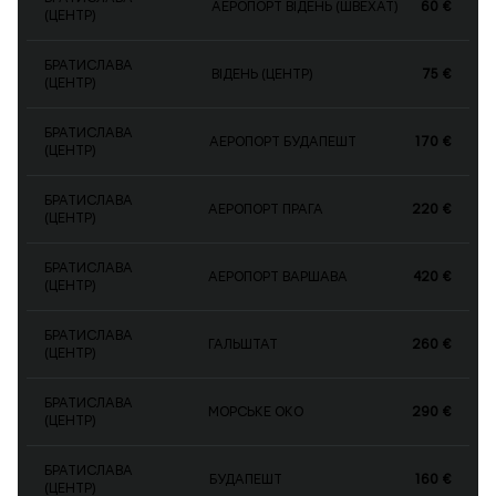
АЕРОПОРТ ВІДЕНЬ (ШВЕХАТ)
60 €
(ЦЕНТР)
БРАТИСЛАВА
ВІДЕНЬ (ЦЕНТР)
75 €
(ЦЕНТР)
БРАТИСЛАВА
АЕРОПОРТ БУДАПЕШТ
170 €
(ЦЕНТР)
БРАТИСЛАВА
АЕРОПОРТ ПРАГА
220 €
(ЦЕНТР)
БРАТИСЛАВА
АЕРОПОРТ ВАРШАВА
420 €
(ЦЕНТР)
БРАТИСЛАВА
ГАЛЬШТАТ
260 €
(ЦЕНТР)
БРАТИСЛАВА
МОРСЬКЕ ОКО
290 €
(ЦЕНТР)
БРАТИСЛАВА
БУДАПЕШТ
160 €
(ЦЕНТР)